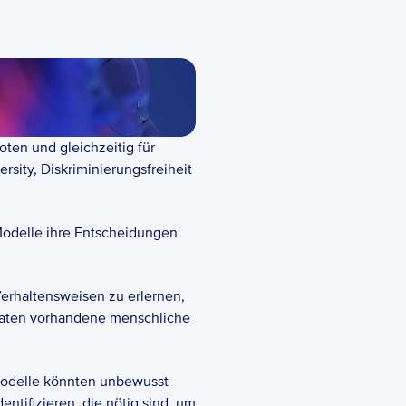
ten und gleichzeitig für 
ity, Diskriminierungsfreiheit 
-Modelle ihre Entscheidungen 
erhaltensweisen zu erlernen, 
gsdaten vorhandene menschliche 
 Modelle könnten unbewusst 
ntifizieren, die nötig sind, um 