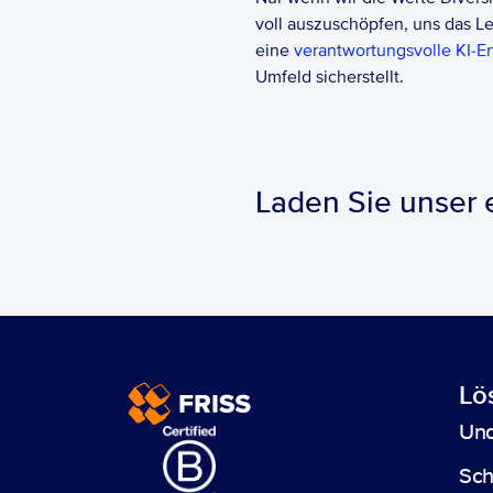
voll auszuschöpfen, uns das Le
eine 
verantwortungsvolle KI-E
Umfeld sicherstellt.
Laden Sie unser 
Lö
Und
Sc