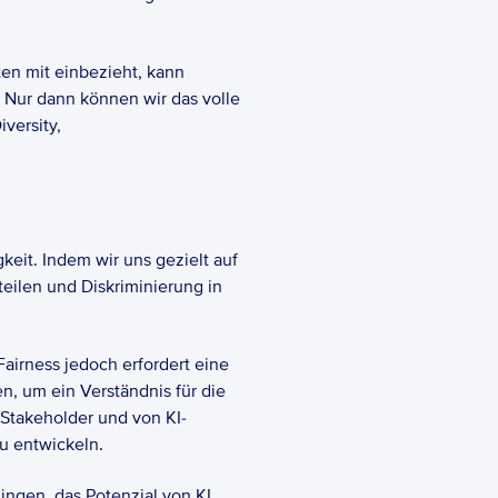
n mit einbezieht, kann 
 Nur dann können wir das volle 
ersity, 
eit. Indem wir uns gezielt auf 
eilen und Diskriminierung in 
airness jedoch erfordert eine 
 um ein Verständnis für die 
 Stakeholder und von KI-
 entwickeln.  
ingen, das Potenzial von KI 