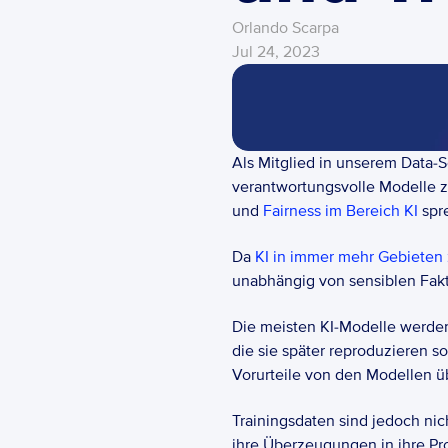
Orlando Scarpa
Jul 24, 2023
Als Mitglied in unserem Data-S
verantwortungsvolle Modelle zu
und 
Fairness im Bereich KI
 spr
Da 
KI in immer mehr Gebieten
unabhängig von sensiblen Fakto
Die meisten KI-Modelle werden 
die sie später reproduzieren so
Vorurteile von den Modellen
Trainingsdaten sind jedoch nic
ihre Überzeugungen in ihre Prod