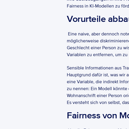
Fairness in KI-Modellen zu för
Vorurteile abba
 Eine naive, aber dennoch notw
möglicherweise diskriminierend
Geschlecht einer Person zu wis
Variablen zu entfernen, um zu 
Sensible Informationen aus Trai
Hauptgrund dafür ist, was wir a
eine Variable, die indirekt In
zu nennen: Ein Modell könnte e
Wohnanschrift einer Person orie
Es versteht sich von selbst, d
Fairness von Mo