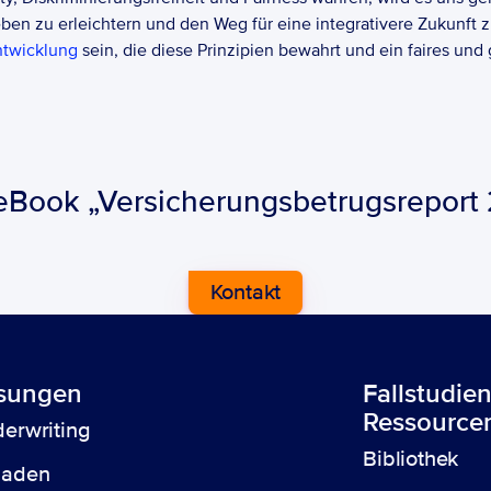
ben zu erleichtern und den Weg für eine integrativere Zukunft z
ntwicklung
 sein, die diese Prinzipien bewahrt und ein faires und
eBook „Versicherungsbetrugsreport 
Kontakt
sungen 
Fallstudie
Ressource
erwriting
Bibliothek
haden