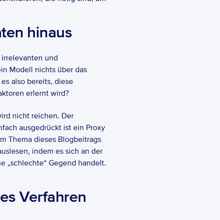
aten hinaus
irrelevanten und 
n Modell nichts über das 
s also bereits, diese 
ktoren erlernt wird?
rd nicht reichen. Der 
nfach ausgedrückt ist ein Proxy 
zum Thema dieses Blogbeitrags 
uslesen, indem es sich an der 
ine „schlechte“ Gegend handelt. 
ses Verfahren