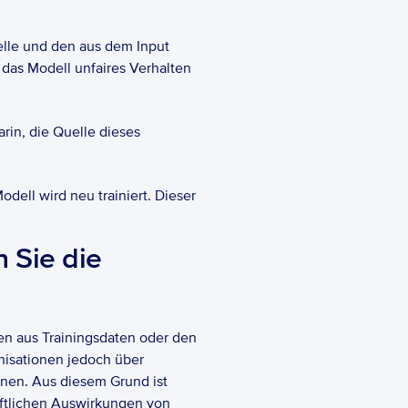
lle und den aus dem Input 
das Modell unfaires Verhalten 
rin, die Quelle dieses 
dell wird neu trainiert. Dieser 
 Sie die 
n aus Trainingsdaten oder den 
isationen jedoch über 
nen. Aus diesem Grund ist 
ftlichen Auswirkungen von 