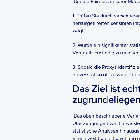
 Um die Fairness unserer Mod
1. Prüfen Sie durch verschied
herausgefilterten sensiblen In
zeigt.
2. Wurde ein signifikanter sta
Vorurteils ausfindig zu machen,
3. Sobald die Proxys identifizi
Prozess ist so oft zu wiederhole
Das Ziel ist ech
zugrundeliegen
 Das oben beschriebene Verfah
Überzeugungen von Entwicklern
statistische Analysen hinausg
eine Investition in Forschung