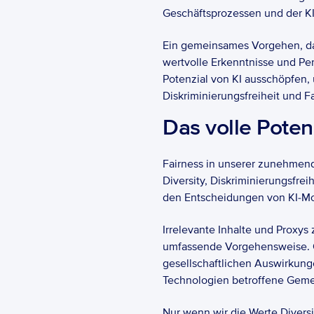
Geschäftsprozessen und der KIs
Ein gemeinsames Vorgehen, das
wertvolle Erkenntnisse und Per
Potenzial von KI ausschöpfen, u
Diskriminierungsfreiheit und F
Das volle Poten
Fairness in unserer zunehmend 
Diversity, Diskriminierungsfrei
den Entscheidungen von KI-Mo
Irrelevante Inhalte und Proxys
umfassende Vorgehensweise. Or
gesellschaftlichen Auswirkunge
Technologien betroffene Gemei
Nur wenn wir die Werte Diversit