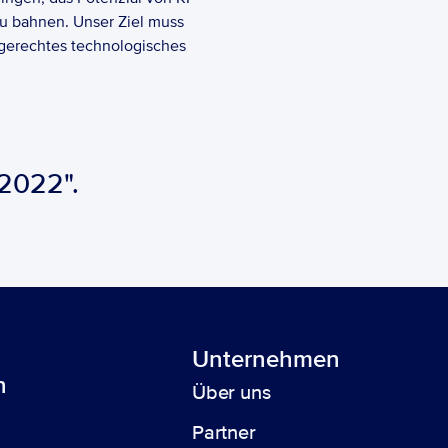
u bahnen. Unser Ziel muss 
 gerechtes technologisches 
2022".
n
Unternehmen
n
Über uns 
Partner