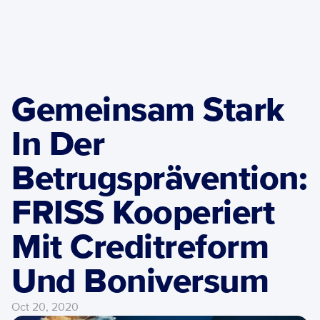
Gemeinsam Stark 
In Der 
Betrugsprävention: 
FRISS Kooperiert 
Mit Creditreform 
Und Boniversum
Oct 20, 2020