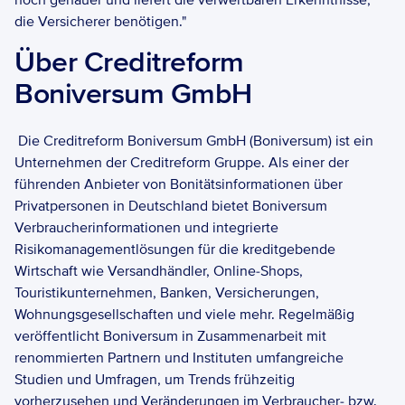
noch genauer und liefert die verwertbaren Erkenntnisse, 
die Versicherer benötigen." 
Über Creditreform 
Boniversum GmbH
 Die Creditreform Boniversum GmbH (Boniversum) ist ein 
Unternehmen der Creditreform Gruppe. Als einer der 
führenden Anbieter von Bonitätsinformationen über 
Privatpersonen in Deutschland bietet Boniversum 
Verbraucherinformationen und integrierte 
Risikomanagementlösungen für die kreditgebende 
Wirtschaft wie Versandhändler, Online-Shops, 
Touristikunternehmen, Banken, Versicherungen, 
Wohnungsgesellschaften und viele mehr. Regelmäßig 
veröffentlicht Boniversum in Zusammenarbeit mit 
renommierten Partnern und Instituten umfangreiche 
Studien und Umfragen, um Trends frühzeitig 
vorherzusehen und Veränderungen im Verbraucher- bzw. 