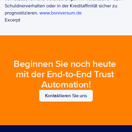
Schuldnerverhalten oder in der Kreditaffinität sicher zu 
prognostizieren. 
www.boniversum.de
Excerpt
Beginnen Sie noch heute 
mit der End-to-End Trust 
Automation!
Kontaktieren Sie uns