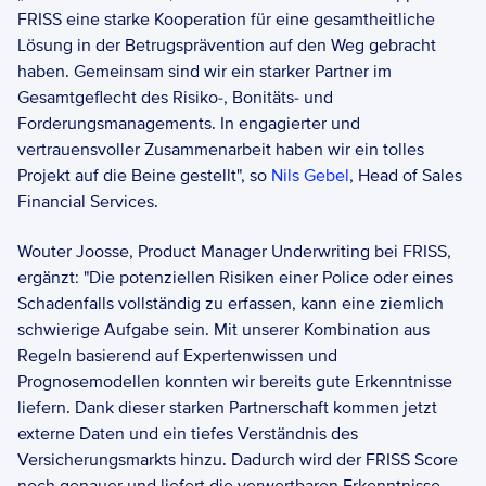
FRISS eine starke Kooperation für eine gesamtheitliche 
Lösung in der Betrugsprävention auf den Weg gebracht 
haben. Gemeinsam sind wir ein starker Partner im 
Gesamtgeflecht des Risiko-, Bonitäts- und 
Forderungsmanagements. In engagierter und 
vertrauensvoller Zusammenarbeit haben wir ein tolles 
Projekt auf die Beine gestellt", so 
Nils Gebel
, Head of Sales 
Financial Services.  
Wouter Joosse, Product Manager Underwriting bei FRISS, 
ergänzt: "Die potenziellen Risiken einer Police oder eines 
Schadenfalls vollständig zu erfassen, kann eine ziemlich 
schwierige Aufgabe sein. Mit unserer Kombination aus 
Regeln basierend auf Expertenwissen und 
Prognosemodellen konnten wir bereits gute Erkenntnisse 
liefern. Dank dieser starken Partnerschaft kommen jetzt 
externe Daten und ein tiefes Verständnis des 
Versicherungsmarkts hinzu. Dadurch wird der FRISS Score 