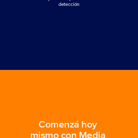
detección
Comenzá hoy 
mismo con Media 