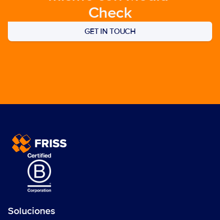
Check
GET IN TOUCH
Soluciones