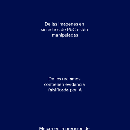
De las imágenes en 
siniestros de P&C están 
manipuladas
De los reclamos 
contienen evidencia 
falsificada por IA
Mejora en la precisión de 