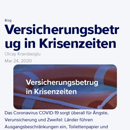
Blog
Versicherungsbetr
ug in Krisenzeiten
Olcay Krandaoglu
Mar 24, 2020
Das Coronavirus COVID-19 sorgt überall für Ängste, 
Verunsicherung und Zweifel: Länder führen 
Ausgangsbeschränkungen ein, Toilettenpapier und 