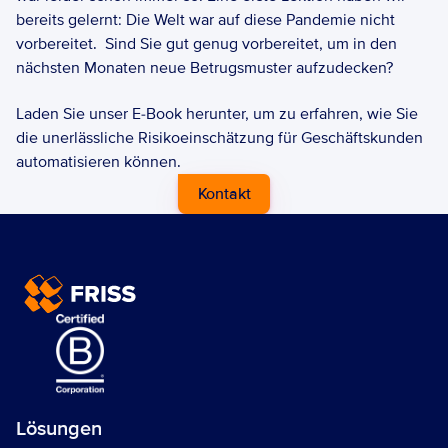
bereits gelernt: Die Welt war auf diese Pandemie nicht 
vorbereitet.  Sind Sie gut genug vorbereitet, um in den 
nächsten Monaten neue Betrugsmuster aufzudecken? 
Laden Sie unser E-Book herunter, um zu erfahren, wie Sie 
die unerlässliche Risikoeinschätzung für Geschäftskunden 
automatisieren können.
Kontakt
Lösungen 