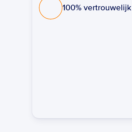
100% vertrouwelijk
Deel eenvoudig geautoriseerde informati
Blijf evoluerende fraudezaken voor