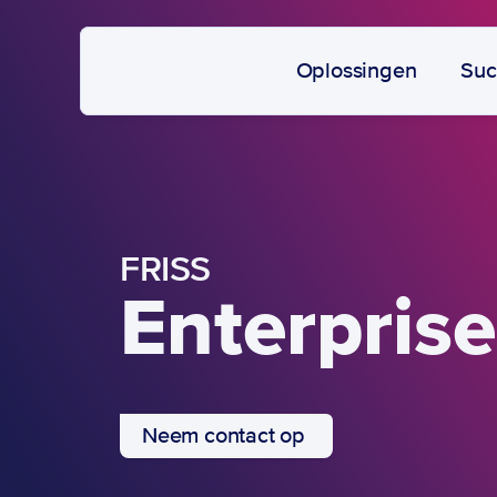
Oplossingen
Suc
FRISS
Enterprise
Neem contact op 