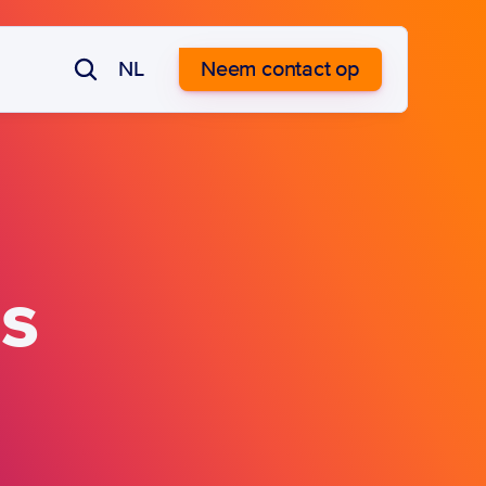
NL
Neem contact op
ns