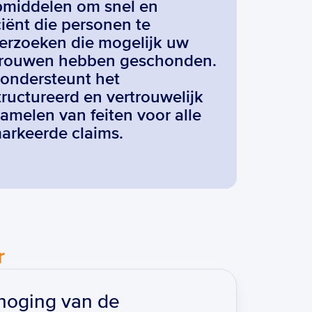
pmiddelen om snel en 
ciënt die personen te 
erzoeken die mogelijk uw 
trouwen hebben geschonden. 
ondersteunt het 
ructureerd en vertrouwelijk 
amelen van feiten voor alle 
arkeerde claims.
r
hoging van de 