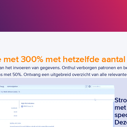
 met 300% met hetzelfde aantal
aan het invoeren van gegevens. Onthul verborgen patronen en be
s met 50%. Ontvang een uitgebreid overzicht van alle relevante 
Stro
met 
spec
Deze