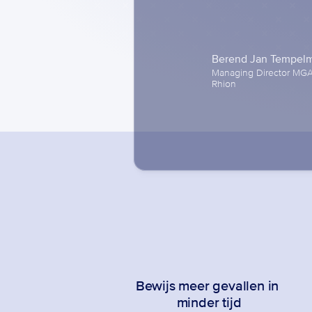
Berend Jan Tempel
Managing Director MGA
Rhion
Bewijs meer gevallen in 
minder tijd