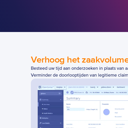
Verhoog het zaakvolume
Besteed uw tijd aan onderzoeken in plaats van 
Verminder de doorlooptijden van legitieme claim