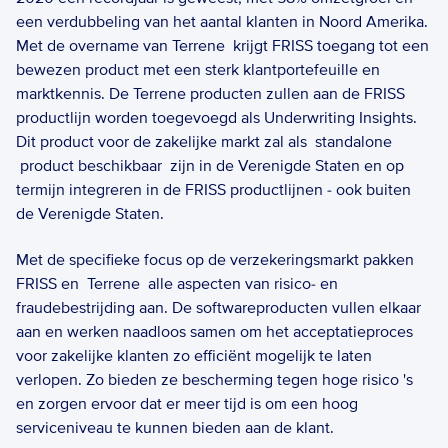
een verdubbeling van het aantal klanten in Noord Amerika. 
Met de overname van Terrene  krijgt FRISS toegang tot een 
bewezen product met een sterk klantportefeuille en 
marktkennis. De Terrene producten zullen aan de FRISS 
productlijn worden toegevoegd als Underwriting Insights. 
Dit product voor de zakelijke markt zal als  standalone 
 product beschikbaar  zijn in de Verenigde Staten en op 
termijn integreren in de FRISS productlijnen - ook buiten 
de Verenigde Staten. 
Met de specifieke focus op de verzekeringsmarkt pakken 
FRISS en  Terrene  alle aspecten van risico- en 
fraudebestrijding aan. De softwareproducten vullen elkaar 
aan en werken naadloos samen om het acceptatieproces 
voor zakelijke klanten zo efficiënt mogelijk te laten 
verlopen. Zo bieden ze bescherming tegen hoge risico 's 
en zorgen ervoor dat er meer tijd is om een hoog 
serviceniveau te kunnen bieden aan de klant.    