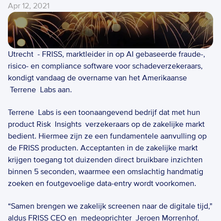
Apr 12, 2021
Utrecht  - FRISS, marktleider in op AI gebaseerde fraude-, 
risico- en compliance software voor schadeverzekeraars, 
kondigt vandaag de overname van het Amerikaanse 
 Terrene  Labs aan.  
Terrene  Labs is een toonaangevend bedrijf dat met hun 
product Risk  Insights  verzekeraars op de zakelijke markt 
bedient. Hiermee zijn ze een fundamentele aanvulling op 
de FRISS producten. Acceptanten in de zakelijke markt 
krijgen toegang tot duizenden direct bruikbare inzichten 
binnen 5 seconden, waarmee een omslachtig handmatig 
zoeken en foutgevoelige data-entry wordt voorkomen.    
“Samen brengen we zakelijk screenen naar de digitale tijd," 
aldus FRISS CEO en  medeoprichter  Jeroen Morrenhof.  