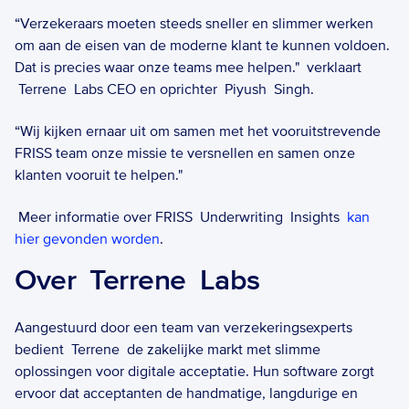
“Verzekeraars moeten steeds sneller en slimmer werken 
om aan de eisen van de moderne klant te kunnen voldoen. 
Dat is precies waar onze teams mee helpen."  verklaart 
 Terrene  Labs CEO en oprichter  Piyush  Singh.   
“Wij kijken ernaar uit om samen met het vooruitstrevende 
FRISS team onze missie te versnellen en samen onze 
klanten vooruit te helpen."
Meer informatie over FRISS  Underwriting  Insights  
kan 
hier gevonden worden
.  
Over  Terrene  Labs  
Aangestuurd door een team van verzekeringsexperts 
bedient  Terrene  de zakelijke markt met slimme 
oplossingen voor digitale acceptatie. Hun software zorgt 
ervoor dat acceptanten de handmatige, langdurige en 