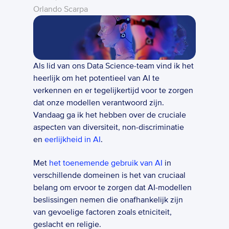
Orlando Scarpa
Als lid van ons Data Science-team vind ik het 
heerlijk om het potentieel van AI te 
verkennen en er tegelijkertijd voor te zorgen 
dat onze modellen verantwoord zijn. 
Vandaag ga ik het hebben over de cruciale 
aspecten van diversiteit, non-discriminatie 
en 
eerlijkheid in AI
.
Met 
het toenemende gebruik van AI
 in 
verschillende domeinen is het van cruciaal 
belang om ervoor te zorgen dat AI-modellen 
beslissingen nemen die onafhankelijk zijn 
van gevoelige factoren zoals etniciteit, 
geslacht en religie.