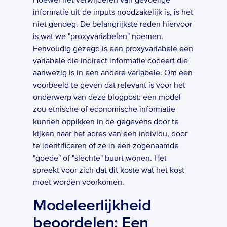
Hoewel het verwijderen van gevoelige 
informatie uit de inputs noodzakelijk is, is het 
niet genoeg. De belangrijkste reden hiervoor 
is wat we "proxyvariabelen" noemen. 
Eenvoudig gezegd is een proxyvariabele een 
variabele die indirect informatie codeert die 
aanwezig is in een andere variabele. Om een 
voorbeeld te geven dat relevant is voor het 
onderwerp van deze blogpost: een model 
zou etnische of economische informatie 
kunnen oppikken in de gegevens door te 
kijken naar het adres van een individu, door 
te identificeren of ze in een zogenaamde 
"goede" of "slechte" buurt wonen. Het 
spreekt voor zich dat dit koste wat het kost 
moet worden voorkomen.
Modeleerlijkheid 
beoordelen: Een 