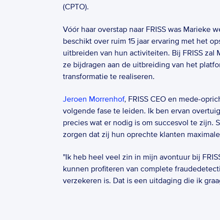
(CPTO).  
Vóór haar overstap naar FRISS was Marieke w
beschikt over ruim 15 jaar ervaring met het o
uitbreiden van hun activiteiten. Bij FRISS zal
ze bijdragen aan de uitbreiding van het platfo
transformatie te realiseren.  
Jeroen Morrenhof
, FRISS CEO en mede-oprich
volgende fase te leiden. Ik ben ervan overtu
precies wat er nodig is om succesvol te zijn
zorgen dat zij hun oprechte klanten maximale
"Ik heb heel veel zin in mijn avontuur bij FRI
kunnen profiteren van complete fraudedetecti
verzekeren is. Dat is een uitdaging die ik graa