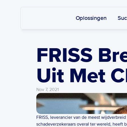
Oplossingen
Suc
FRISS Br
Uit Met C
Nov 7, 2021
FRISS, leverancier van de meest wijdverbreid
schadeverzekeraars overal ter wereld, heeft