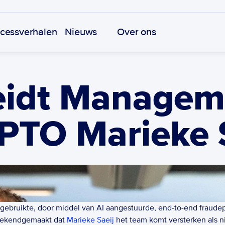
cessverhalen
Nieuws
Over ons
eidt Managem
PTO Marieke 
 gebruikte, door middel van AI aangestuurde, end-to-end fraude
 bekendgemaakt dat 
Marieke Saeij
 het team komt versterken als n