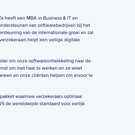
Ze heeft een MBA in Business & IT en 
ondersteunen van softwarebedrijven bij het 
rsteuning van de internationale groei en zal 
erzekeraars helpt een veilige digitale 
der om onze softwareontwikkeling naar de 
genot om met haar te werken en ze weet 
dereen en onze cliënten helpen om ervoor te 
arepakket waarmee verzekeraars optimaal 
5 de wereldwijde standaard voor eerlijk 