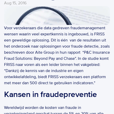
Aug 15, 2016
Voor verzekeraars die data gedreven fraudemanagement 
wensen waarin veel expertkennis is ingebouwd, is FRISS 
een geweldige oplossing. Dit is één  van de resultaten uit 
het onderzoek naar oplossingen voor fraude detectie, zoals 
beschreven door Aite Group in hun rapport  “P&C Insurance 
Fraud Solutions: Beyond Pay and Chase". In de studie komt 
FRISS naar voren als een leider binnen het vakgebied: 
“Dankzij de kennis van de industrie en eigen 
ontwikkelafdeling, biedt FRISS verzekeraars een platform 
met meer dan 500 direct te gebruiken indicatoren." 
Kansen in fraudepreventie
Wereldwijd worden de kosten van fraude in 
verzekeringsland geschat tussen de 5% en 20% van alle 