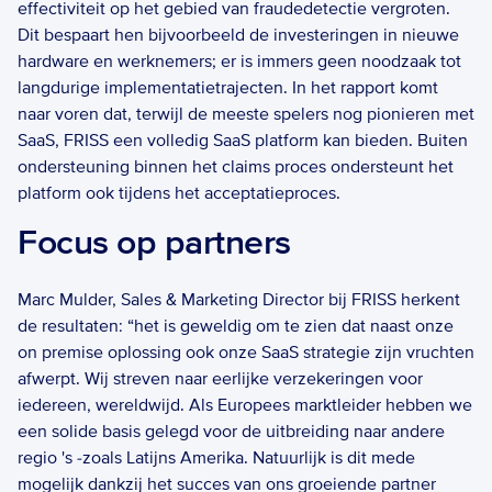
effectiviteit op het gebied van fraudedetectie vergroten. 
Dit bespaart hen bijvoorbeeld de investeringen in nieuwe 
hardware en werknemers; er is immers geen noodzaak tot 
langdurige implementatietrajecten. In het rapport komt 
naar voren dat, terwijl de meeste spelers nog pionieren met 
SaaS, FRISS een volledig SaaS platform kan bieden. Buiten 
ondersteuning binnen het claims proces ondersteunt het 
platform ook tijdens het acceptatieproces. 
Focus op partners
Marc Mulder, Sales & Marketing Director bij FRISS herkent 
de resultaten: “het is geweldig om te zien dat naast onze 
on premise oplossing ook onze SaaS strategie zijn vruchten 
afwerpt. Wij streven naar eerlijke verzekeringen voor 
iedereen, wereldwijd. Als Europees marktleider hebben we 
een solide basis gelegd voor de uitbreiding naar andere 
regio 's -zoals Latijns Amerika. Natuurlijk is dit mede 
mogelijk dankzij het succes van ons groeiende partner 