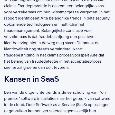
claims. Fraudepreventie is daarom een belangrijke kans 
voor verzekeraars om hun winstmarges te vergroten. In het 
rapport identificeert Aite belangrijke trends in data security, 
opkomende technologieën en multi-channel 
fraudemanagement. Belangrijkste conclusie voor 
verzekeraars is dat fraudebestrijding een positieve 
klantbeleving niet in de weg mag staan. Dit omdat de 
klantloyaliteit nog steeds verminderd. Naast 
fraudebestrijding in het claims proces voorspelt Aite dat 
het belang van fraudedetectie in het acceptatieproces 
sneller zal groeien dan ooit tevoren. 
Kansen in SaaS
Een van de uitgelichte trends is de verschuiving van  “on 
premise" software installaties naar het gebruik van software 
in de cloud. Door Software-as-a-Service (SaaS) oplossingen 
te gebruiken kunnen verzekeraars gemakkelijk hun 