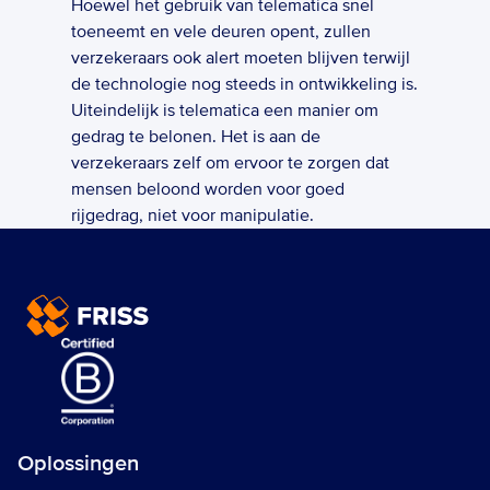
Hoewel het gebruik van telematica snel 
toeneemt en vele deuren opent, zullen 
verzekeraars ook alert moeten blijven terwijl 
de technologie nog steeds in ontwikkeling is. 
Uiteindelijk is telematica een manier om 
gedrag te belonen. Het is aan de 
verzekeraars zelf om ervoor te zorgen dat 
mensen beloond worden voor goed 
rijgedrag, niet voor manipulatie.
Oplossingen