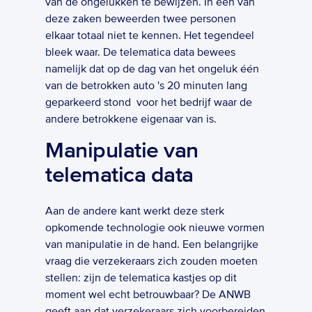
van de ongelukken te bewijzen. In één van 
deze zaken beweerden twee personen 
elkaar totaal niet te kennen. Het tegendeel 
bleek waar. De telematica data bewees 
namelijk dat op de dag van het ongeluk één 
van de betrokken auto 's 20 minuten lang 
geparkeerd stond  voor het bedrijf waar de 
andere betrokkene eigenaar van is. 
Manipulatie van 
telematica data
Aan de andere kant werkt deze sterk 
opkomende technologie ook nieuwe vormen 
van manipulatie in de hand. Een belangrijke 
vraag die verzekeraars zich zouden moeten 
stellen: zijn de telematica kastjes op dit 
moment wel echt betrouwbaar? De ANWB 
geeft aan dat verzekeraars zich voorbereiden 