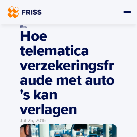
Blog
Hoe 
telematica 
verzekeringsfr
aude met auto 
's kan 
verlagen
Jul 25, 2016