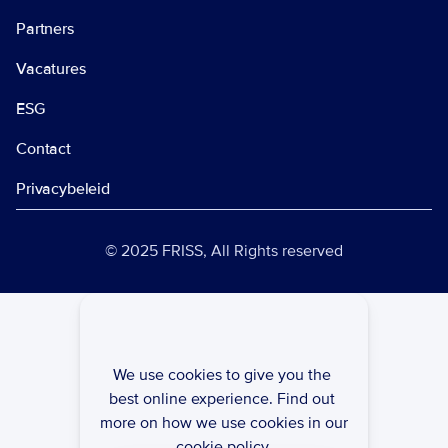
Partners
Vacatures
ESG
Contact
Privacybeleid 
© 2025 FRISS, All Rights reserved
We use cookies to give you the 
best online experience. Find out 
more on how we use cookies in our 
cookie policy.