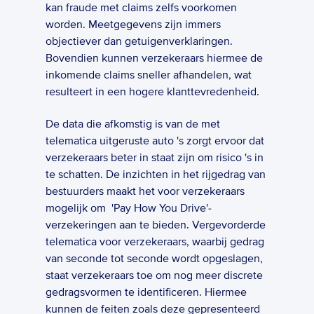
kan fraude met claims zelfs voorkomen 
worden. Meetgegevens zijn immers 
objectiever dan getuigenverklaringen. 
Bovendien kunnen verzekeraars hiermee de 
inkomende claims sneller afhandelen, wat 
resulteert in een hogere klanttevredenheid.  
De data die afkomstig is van de met 
telematica uitgeruste auto 's zorgt ervoor dat 
verzekeraars beter in staat zijn om risico 's in 
te schatten. De inzichten in het rijgedrag van 
bestuurders maakt het voor verzekeraars 
mogelijk om  'Pay How You Drive'-
verzekeringen aan te bieden. Vergevorderde 
telematica voor verzekeraars, waarbij gedrag 
van seconde tot seconde wordt opgeslagen, 
staat verzekeraars toe om nog meer discrete 
gedragsvormen te identificeren. Hiermee 
kunnen de feiten zoals deze gepresenteerd 