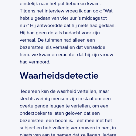
eindelijk naar het politiebureau kwam. 
Tijdens het interview vroeg ik dan ook: "Wat 
hebt u gedaan van vier uur 's middags tot 
nu?" Hij antwoordde dat hij niets had gedaan. 
Hij had geen details bedacht voor zijn 
verhaal. De tuinman had alleen een 
bezemsteel als verhaal en dat verraadde 
hem: we kwamen erachter dat hij zijn vrouw 
had vermoord.  
Waarheidsdetectie
 Iedereen kan de waarheid vertellen, maar 
slechts weinig mensen zijn in staat om een 
overtuigende leugen te vertellen, om een 
onderzoeker te laten geloven dat een 
bezemsteel een boom is. Leef mee met het 
subject en heb volledig vertrouwen in hen, in 
plaats van aan te nemen dat ze liegen. Iedere 