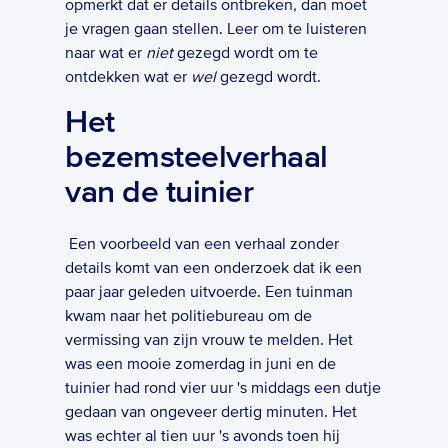
opmerkt dat er details ontbreken, dan moet 
je vragen gaan stellen. Leer om te luisteren 
naar wat er 
niet
 gezegd wordt om te 
ontdekken wat er ­
wel
 gezegd wordt.  
Het 
bezemsteelverhaal 
van de tuinier
 Een voorbeeld van een verhaal zonder 
details komt van een onderzoek dat ik een 
paar jaar geleden uitvoerde. Een tuinman 
kwam naar het politiebureau om de 
vermissing van zijn vrouw te melden. Het 
was een mooie zomerdag in juni en de 
tuinier had rond vier uur 's middags een dutje 
gedaan van ongeveer dertig minuten. Het 
was echter al tien uur 's avonds toen hij 