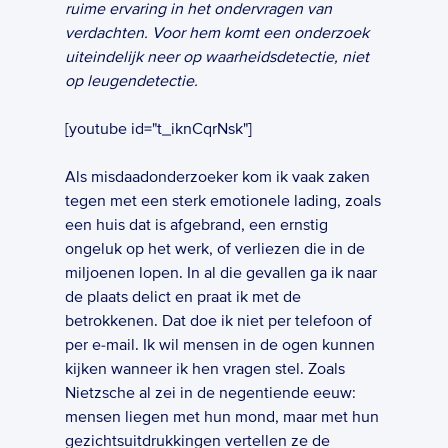
ruime ervaring in het ondervragen van 
verdachten. Voor hem komt een onderzoek 
uiteindelijk neer op waarheidsdetectie, niet 
op leugendetectie.
[youtube id="t_iknCqrNsk"]  
Als misdaadonderzoeker kom ik vaak zaken 
tegen met een sterk emotionele lading, zoals 
een huis dat is afgebrand, een ernstig 
ongeluk op het werk, of verliezen die in de 
miljoenen lopen. In al die gevallen ga ik naar 
de plaats delict en praat ik met de 
betrokkenen. Dat doe ik niet per telefoon of 
per e-mail. Ik wil mensen in de ogen kunnen 
kijken wanneer ik hen vragen stel. Zoals 
Nietzsche al zei in de negentiende eeuw: 
mensen liegen met hun mond, maar met hun 
gezichtsuitdrukkingen vertellen ze de 