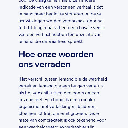
door de vraag te herhalen. Een andere 
indicatie van een verzonnen verhaal is dat 
iemand meer begint te stotteren. Al deze 
aanwijzingen worden veroorzaakt door het 
feit dat leugenaars alleen een basale versie 
van een verhaal hebben ten opzichte van 
iemand die de waarheid spreekt.  
Hoe onze woorden 
ons verraden
 Het verschil tussen iemand die de waarheid 
vertelt en iemand die een leugen vertelt is 
als het verschil tussen een boom en een 
bezemsteel. Een boom is een complex 
organisme met vertakkingen, bladeren, 
bloemen, of fruit die eruit groeien. Deze 
mate van complexiteit is ook tekenend voor 
een waarheidsgetrouw verhaal: er zijn 