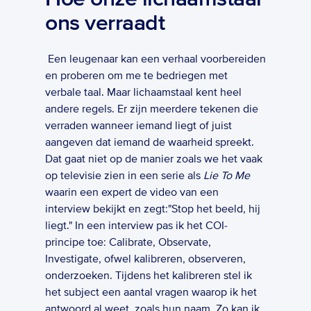
ons verraadt
 Een leugenaar kan een verhaal voorbereiden 
en proberen om me te bedriegen met 
verbale taal. Maar lichaamstaal kent heel 
andere regels. Er zijn meerdere tekenen die 
verraden wanneer iemand liegt of juist 
aangeven dat iemand de waarheid spreekt. 
Dat gaat niet op de manier zoals we het vaak 
op televisie zien in een serie als 
Lie To Me
waarin een expert de video van een 
interview bekijkt en zegt:"Stop het beeld, hij 
liegt." In een interview pas ik het COI-
principe toe: Calibrate, Observate, 
Investigate, ofwel kalibreren, observeren, 
onderzoeken. Tijdens het kalibreren stel ik 
het subject een aantal vragen waarop ik het 
antwoord al weet, zoals hun naam. Zo kan ik 