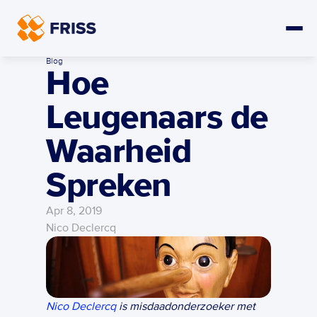
Blog
Hoe 
Leugenaars de 
Waarheid 
Spreken
Apr 8, 2019
Nico Declercq
Nico Declercq
 is misdaadonderzoeker met 