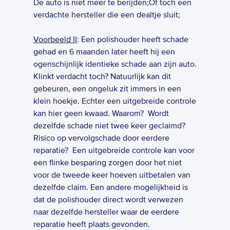
De auto is niet meer te berijden;Of toch een 
verdachte hersteller die een dealtje sluit;  
Voorbeeld II
: Een polishouder heeft schade 
gehad en 6 maanden later heeft hij een 
ogenschijnlijk identieke schade aan zijn auto. 
Klinkt verdacht toch? Natuurlijk kan dit 
gebeuren, een ongeluk zit immers in een 
klein hoekje. Echter een uitgebreide controle 
kan hier geen kwaad. Waarom?  Wordt 
dezelfde schade niet twee keer geclaimd? 
Risico op vervolgschade door eerdere 
reparatie?  Een uitgebreide controle kan voor 
een flinke besparing zorgen door het niet 
voor de tweede keer hoeven uitbetalen van 
dezelfde claim. Een andere mogelijkheid is 
dat de polishouder direct wordt verwezen 
naar dezelfde hersteller waar de eerdere 
reparatie heeft plaats gevonden.  