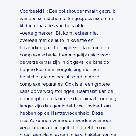
Voorbeeld III
: Een polishouder maakt gebruik 
van een schadehersteller gespecialiseerd in 
kleine reparaties van bepaalde 
voertuigmerken. Dit komt echter niet 
overeen met de auto in kwestie en 
bovendien gaat het bij deze claim om een 
complexe schade. Een mogelijk risico voor 
de verzekeraar zijn in dit geval de kans op 
hogere kosten in vergelijking met een 
hersteller die gespecialiseerd in deze 
complexe reparaties. Ook is er een grotere 
kans op vervolg storingen. Daarnaast kan de 
doorlooptijd en daarmee de claimafhandeling 
langer zijn dan gemiddeld, wat invloed kan 
hebben op de klanttevredenheid. Deze 
risico's kunnen vermeden worden wanneer 
verzekeraars de mogelijkheid hebben om 
direct een claim expert in te schakelen om de 