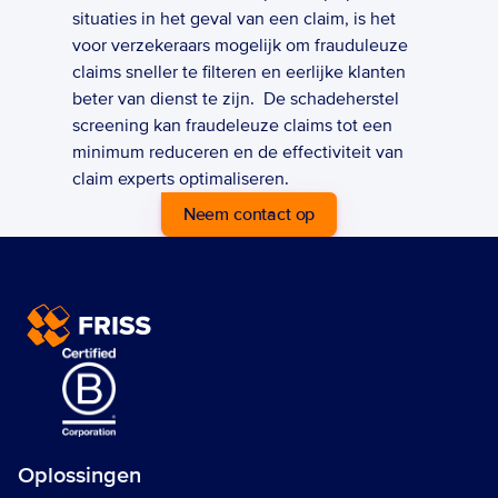
situaties in het geval van een claim, is het 
voor verzekeraars mogelijk om frauduleuze 
claims sneller te filteren en eerlijke klanten 
beter van dienst te zijn.  De schadeherstel 
screening kan fraudeleuze claims tot een 
minimum reduceren en de effectiviteit van 
claim experts optimaliseren.
Neem contact op
Oplossingen