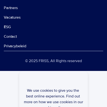
Partners
Vacatures
ESG
Contact
Privacybeleid 
© 2025 FRISS, All Rights reserved
We use cookies to give you the 
best online experience. Find out 
more on how we use cookies in our 