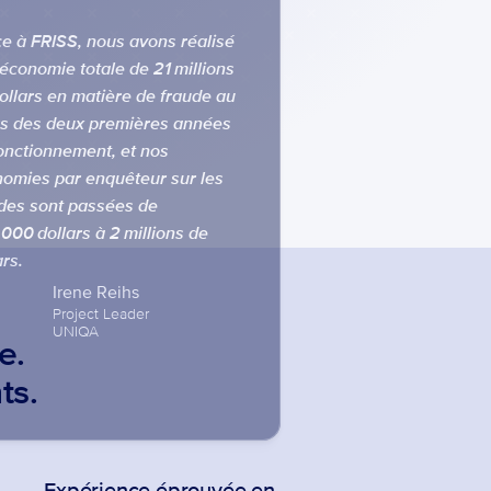
e à FRISS, nous avons réalisé 
économie totale de 21 millions 
ollars en matière de fraude au 
s des deux premières années 
onctionnement, et nos 
omies par enquêteur sur les 
des sont passées de 
000 dollars à 2 millions de 
ars.
Irene Reihs
Project Leader

UNIQA
e. 
ts.