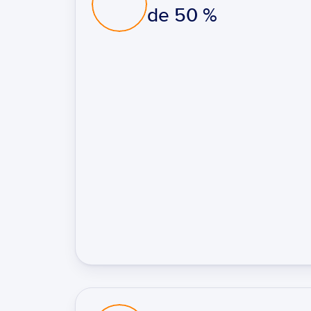
de 50 %
Permettre une souscription directe
Identifier facilement les risques