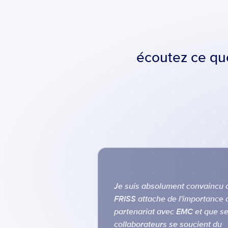
écoutez ce que
Je suis absolument convaincu q
FRISS attache de l'importance a
partenariat avec EMC et que se
collaborateurs se soucient du 