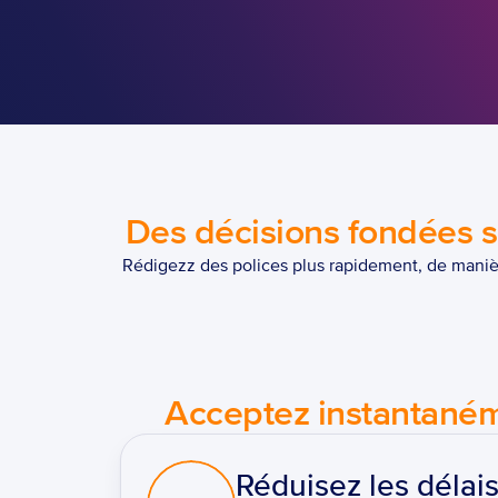
Des décisions fondées s
Rédigezz des polices plus rapidement, de manièr
Acceptez instantanémen
Réduisez les délais