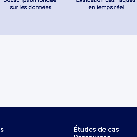
Souscription fondée 
Évaluation des risques 
sur les données
en temps réel
ns
Études de cas