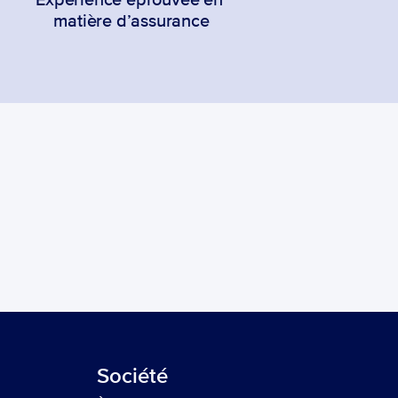
Expérience éprouvée en 
matière d’assurance
Société 