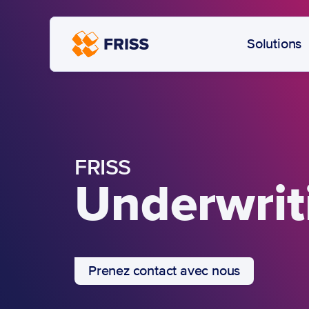
Solutions
FRISS
Underwrit
Prenez contact avec nous