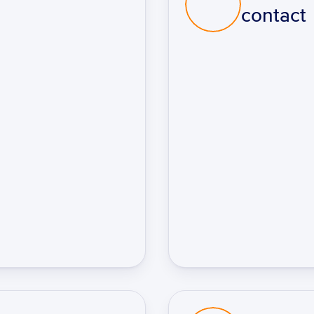
contact
Évitez facilement les m
Contrôlez en permanen