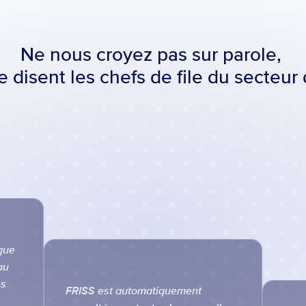
Ne nous croyez pas sur parole, 
 disent les chefs de file du secteur 
ue 
u 
s 
FRISS est automatiquement 