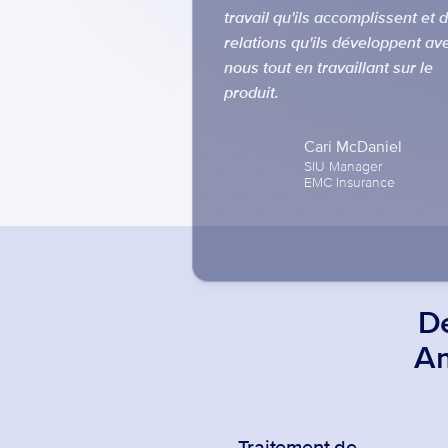
travail qu'ils accomplissent et d
relations qu'ils développent ave
nous tout en travaillant sur le 
produit.

Cari McDaniel
SIU Manager

EMC Insurance
Dé
Am