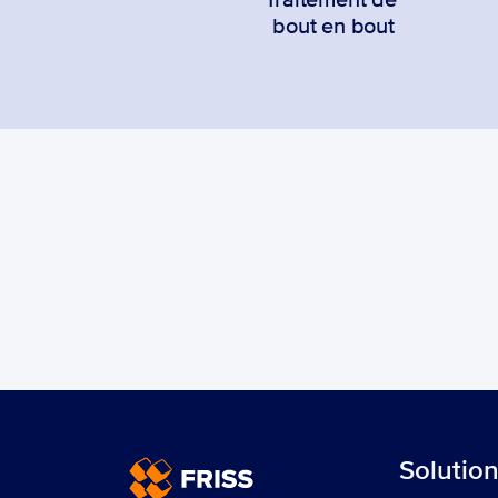
Traitement de 
bout en bout
Solutio