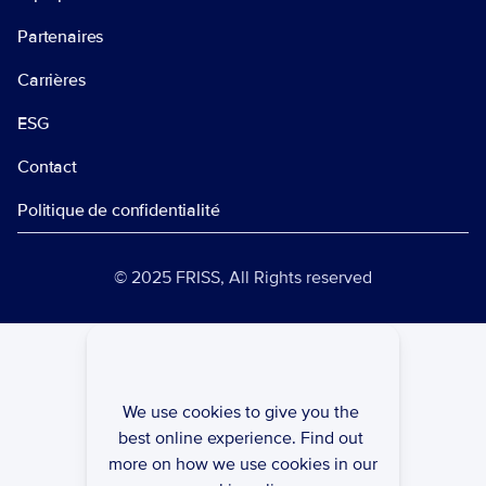
Partenaires
Carrières
ESG
Contact
Politique de confidentialité
© 2025 FRISS, All Rights reserved
We use cookies to give you the 
best online experience. Find out 
more on how we use cookies in our 