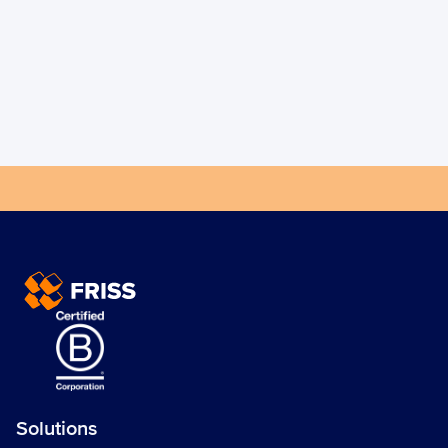
Lancez dès aujourd'hui votre 
processus Trust Automation de 
bout en bout!
Prenez contact avec nous
Solutions