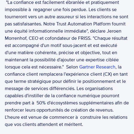
 "La confiance est facilement ébranlée et pratiquement 
impossible à  regagner une fois perdue. Les clients se 
tourneront vers un autre assureur si les interactions ne sont 
pas satisfaisantes. Notre Trust Automation Platform fournit 
une équité informationnelle immédiate", déclare Jeroen 
Morrenhof, CEO et cofondateur de FRISS. "Chaque résultat 
est accompagné d'un motif sous-jacent et est exécuté 
d'une matière cohérente, précise et objective, tout en 
maintenant la possibilité d'ajouter une expertise ciblée 
lorsque cela est nécessaire."  Selon 
Gartner Research
, la 
confiance client remplacera l'expérience client (CX) en tant 
que terme stratégique pour définir le positionnement et le 
message de services différenciés. Les organisations 
capables d'instiller de la confiance numérique pourront 
prendre part à  50% d'écosystèmes supplémentaires afin de 
renforcer leurs opportunités de création de revenus. 
L'heure est venue de commencer à  construire les relations 
que vos clients attendent et méritent.  