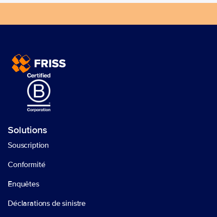
Lancez dès aujourd'hui votre 
processus Trust Automation de 
bout en bout!
Prenez contact avec nous
Solutions
Souscription
Conformité
Enquêtes
Déclarations de sinistre 