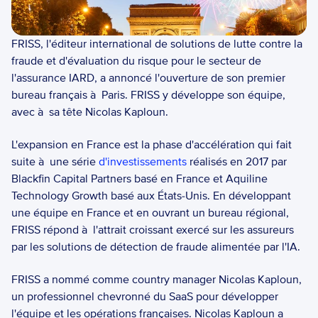
FRISS, l'éditeur international de solutions de lutte contre la 
fraude et d'évaluation du risque pour le secteur de 
l'assurance IARD, a annoncé l'ouverture de son premier 
bureau français à  Paris. FRISS y développe son équipe, 
avec à  sa tête Nicolas Kaploun.  
L'expansion en France est la phase d'accélération qui fait 
suite à  une série 
d'investissements
 réalisés en 2017 par 
Blackfin Capital Partners basé en France et Aquiline 
Technology Growth basé aux États-Unis. En développant 
une équipe en France et en ouvrant un bureau régional, 
FRISS répond à  l'attrait croissant exercé sur les assureurs 
par les solutions de détection de fraude alimentée par l'IA.  
FRISS a nommé comme country manager Nicolas Kaploun, 
un professionnel chevronné du SaaS pour développer 
l'équipe et les opérations françaises. Nicolas Kaploun a 