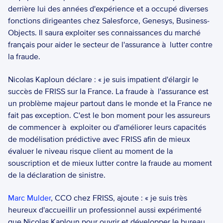
derrière lui des années d'expérience et a occupé diverses 
fonctions dirigeantes chez Salesforce, Genesys, Business-
Objects. Il saura exploiter ses connaissances du marché 
français pour aider le secteur de l'assurance à  lutter contre 
la fraude.  
Nicolas Kaploun déclare : « je suis impatient d'élargir le 
succès de FRISS sur la France. La fraude à  l'assurance est 
un problème majeur partout dans le monde et la France ne 
fait pas exception. C'est le bon moment pour les assureurs 
de commencer à  exploiter ou d'améliorer leurs capacités 
de modélisation prédictive avec FRISS afin de mieux 
évaluer le niveau risque client au moment de la 
souscription et de mieux lutter contre la fraude au moment 
de la déclaration de sinistre.  
Marc Mulder
, CCO chez FRISS, ajoute : « je suis très 
heureux d'accueillir un professionnel aussi expérimenté 
que Nicolas Kaploun pour ouvrir et développer le bureau 