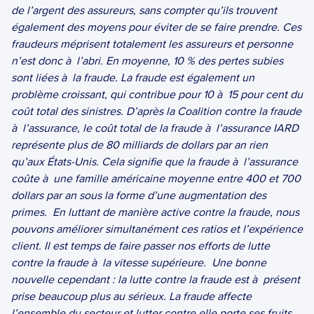
de l’argent des assureurs, sans compter qu’ils trouvent 
également des moyens pour éviter de se faire prendre. Ces 
fraudeurs méprisent totalement les assureurs et personne 
n’est donc à  l’abri. En moyenne, 10 % des pertes subies 
sont liées à  la fraude. La fraude est également un 
problème croissant, qui contribue pour 10 à  15 pour cent du 
coût total des sinistres. D’après la Coalition contre la fraude 
à  l’assurance, le coût total de la fraude à  l’assurance IARD 
représente plus de 80 milliards de dollars par an rien 
qu’aux États-Unis. Cela signifie que la fraude à  l’assurance 
coûte à  une famille américaine moyenne entre 400 et 700 
dollars par an sous la forme d’une augmentation des 
primes.
En luttant de manière active contre la fraude, nous 
pouvons améliorer simultanément ces ratios et l’expérience 
client. Il est temps de faire passer nos efforts de lutte 
contre la fraude à  la vitesse supérieure.
Une bonne 
nouvelle cependant : la lutte contre la fraude est à  présent 
prise beaucoup plus au sérieux. La fraude affecte 
l’ensemble du secteur et lutter contre elle porte ses fruits. 