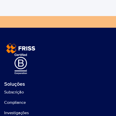
Implemente hoje mesmo sua 
trust automation de ponta a 
ponta!
Entre em contato
Soluções
Subscrição
Compliance
Investigações