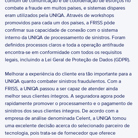
comum de comunicação e de coordenação de esforços no 
combate a fraude em muitos países, e sistemas díspares 
eram utilizados pela UNIQA. Através de workshops 
promovidos para cada um dos países, a FRISS pôde 
confirmar sua capacidade de conexão com o sistema 
interno da UNIQA de processamento de sinistros. Foram 
definidos processos claros e toda a operação antifraude 
encontra-se em conformidade com todos os requisitos 
legais, incluindo a Lei Geral de Proteção de Dados (GDPR).
Melhorar a experiência do cliente era tão importante para a 
UNIQA quanto combater sinistros fraudulentos. Com a 
FRISS, a UNIQA passou a ser capaz de atender ainda 
melhor seus clientes íntegros. A seguradora agora pode 
rapidamente promover o processamento e o pagamento de 
sinistros dos seus clientes íntegros. De acordo com a 
empresa de análise denominada Celent, a UNIQA tomou 
uma excelente decisão acerca do selecionado parceiro de 
tecnologia, pois trata-se de fornecedor que oferece 