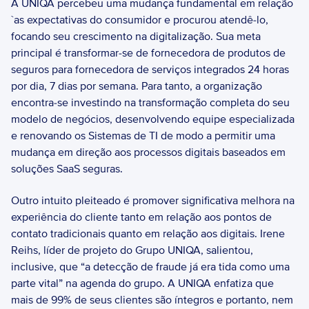
A UNIQA percebeu uma mudança fundamental em relação 
`as expectativas do consumidor e procurou atendê-lo, 
focando seu crescimento na digitalização. Sua meta 
principal é transformar-se de fornecedora de produtos de 
seguros para fornecedora de serviços integrados 24 horas 
por dia, 7 dias por semana. Para tanto, a organização 
encontra-se investindo na transformação completa do seu 
modelo de negócios, desenvolvendo equipe especializada 
e renovando os Sistemas de TI de modo a permitir uma 
mudança em direção aos processos digitais baseados em 
soluções SaaS seguras. 
Outro intuito pleiteado é promover significativa melhora na 
experiência do cliente tanto em relação aos pontos de 
contato tradicionais quanto em relação aos digitais. Irene 
Reihs, líder de projeto do Grupo UNIQA, salientou, 
inclusive, que “a detecção de fraude já era tida como uma 
parte vital” na agenda do grupo. A UNIQA enfatiza que 
mais de 99% de seus clientes são íntegros e portanto, nem 